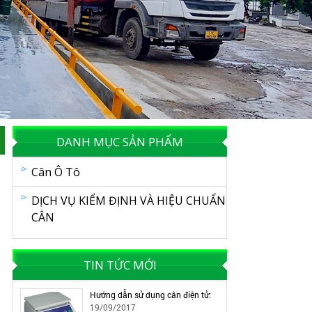
DANH MỤC SẢN PHẨM
Cân Ô Tô
DỊCH VỤ KIỂM ĐỊNH VÀ HIỆU CHUẨN
CÂN
TIN TỨC MỚI
Hướng dẫn sử dụng cân điện tử:
19/09/2017