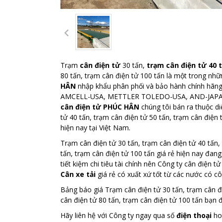
Trạm
cân điện tử
30 tấn,
trạm cân điện tử 40 
80 tấn, trạm cân điện tử 100 tấn là một trong nh
HÂN
nhập khẩu phân phối và bảo hành chính hãng c
AMCELL-USA, METTLER TOLEDO-USA, AND-JAPAN....
cân điện tử PHÚC HÂN
chúng tôi bán ra thuộc di
tử 40 tấn, trạm cân điện tử 50 tấn, trạm cân điện 
hiện nay tại Việt Nam.
Trạm cân điện tử 30 tấn, trạm cân điện tử 40 tấn,
tấn, trạm cân điện tử 100 tấn giá rẻ hiện nay đa
tiết kiệm chi tiêu tài chính nên Công ty cân điệ
Cân xe tải
giá rẻ có xuất xứ tốt từ các nước có cô
Bảng báo giá Trạm cân điện tử 30 tấn, trạm cân đi
cân điện tử 80 tấn, trạm cân điện tử 100 tấn bạn 
Hãy liên hệ với Công ty ngay qua số
điện thoại
hot