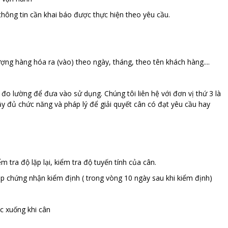
hông tin cần khai báo được thực hiện theo yêu cầu.
ợng hàng hóa ra (vào) theo ngày, tháng, theo tên khách hàng....
 đo lường để đưa vào sử dụng. Chúng tôi liên hệ với đơn vị thứ 3 là
ầy đủ chức năng và pháp lý để giải quyết cân có đạt yêu cầu hay
m tra độ lặp lại, kiểm tra độ tuyến tính của cân.
p chứng nhận kiểm định ( trong vòng 10 ngày sau khi kiểm định)
c xuống khi cân