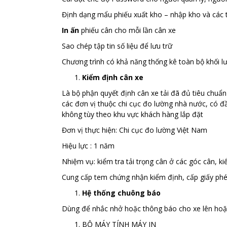
Định dạng mẩu phiếu xuất kho – nhập kho và các t
In ấn
phiếu cân cho mỗi lần cân xe
Sao chép tập tin số liệu để lưu trữ
Chương trình có khả năng thống kê toàn bộ khối lư
Kiểm định cân xe
Là bộ phận quyết định cân xe tải đã đủ tiêu chuẩn
các đơn vị thuộc chi cục đo lường nhà nước, có đ
không tùy theo khu vực khách hàng lắp đặt
Đơn vị thực hiện: Chi cục đo lường Việt Nam
Hiệu lực : 1 năm
Nhiệm vụ: kiểm tra tải trọng cân ở các góc cân, kiể
Cung cấp tem chứng nhận kiểm định, cấp giấy phé
Hệ thống chuông báo
Dùng để nhắc nhở hoặc thông báo cho xe lên hoặ
BỘ MÁY TÍNH MÁY IN