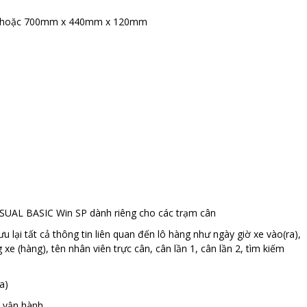
m hoặc 700mm x 440mm x 120mm
VISUAL BASIC Win SP dành riêng cho các trạm cân
u lại tất cả thông tin liên quan đến lô hàng như ngày giờ xe vào(ra),
 xe (hàng), tên nhân viên trực cân, cân lần 1, cân lần 2, tìm kiếm
a)
i vận hành