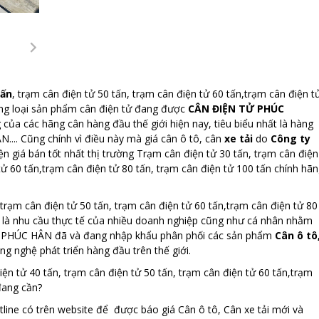
tấn
, trạm cân điện tử 50 tấn, trạm cân điện tử 60 tấn,trạm cân điện t
ững loại sản phẩm cân điện tử đang được
CÂN ĐIỆN TỬ PHÚC
ủa các hãng cân hàng đầu thế giới hiện nay, tiêu biểu nhất là hàng
 Cũng chính vì điều này mà giá cân ô tô, cân
xe tải
do
Công ty
ện giá bán tốt nhất thị trường Trạm cân điện tử 30 tấn, trạm cân điện
tử 60 tấn,trạm cân điện tử 80 tấn, trạm cân điện tử 100 tấn chính hã
 trạm cân điện tử 50 tấn, trạm cân điện tử 60 tấn,trạm cân điện tử 80
ng là nhu cầu thực tế của nhiều doanh nghiệp cũng như cá nhân nhằm
n tử PHÚC HÂN đã và đang nhập khẩu phân phối các sản phẩm
Cân ô tô
ng nghệ phát triển hàng đầu trên thế giới.
ện tử 40 tấn, trạm cân điện tử 50 tấn, trạm cân điện tử 60 tấn,trạm
đang cần?
line có trên website để được báo giá Cân ô tô, Cân xe tải mới và