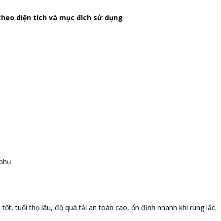
 theo diện tích và mục đích sử dụng
 phụ
tốt, tuổi thọ lâu, độ quá tải an toàn cao, ổn định nhanh khi rung lắc.