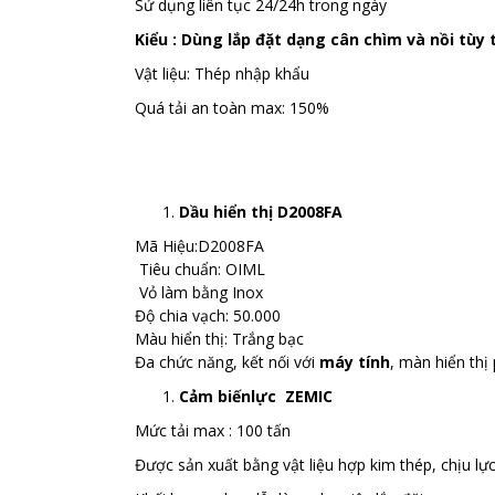
Sử dụng liên tục 24/24h trong ngày
Kiểu : Dùng lắp đặt dạng cân chìm và nồi tùy
Vật liệu: Thép nhập khẩu
Quá tải an toàn max: 150%
Dầu hiển thị D2008FA
Mã Hiệu:D2008FA
Tiêu chuẩn: OIML
Vỏ làm bằng Inox
Độ chia vạch: 50.000
Màu hiển thị: Trắng bạc
Đa chức năng, kết nối với
máy tính
, màn hiển thị
Cảm biến
lực ZEMIC
Mức tải max : 100 tấn
Được sản xuất bằng vật liệu hợp kim thép, chịu lực 