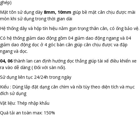
ghép)
Mặt tôn sử dụng dày
8mm, 10mm
giúp bề mặt cân chịu được mài
mòn khi sử dụng trong thời gian dài
Hệ thống dây và hộp tín hiệu nằm gọn trọng thân cân, có ống bảo vệ.
Có hệ thống giảm dao động gồm 04 giảm dao động ngang và 04
giảm dao động dọc ở 4 góc bàn cân giúp cân chịu được va đập
ngang và dọc.
04, 06
thành lan can định hướng dọc thẳng giúp tài xế điều khiển xe
ra vào dễ dàng ( Đối với sàn nổi).
Sử dụng liên tục 24/24h trong ngày
Kiểu : Dùng lắp đặt dạng cân chìm và nồi tùy theo diện tích và mục
đích sử dụng
Vật liệu: Thép nhập khẩu
Quá tải an toàn max: 150%