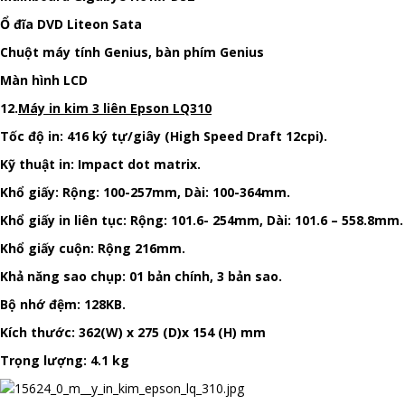
Ổ đĩa DVD Liteon Sata
Chuột máy tính Genius, bàn phím Genius
Màn hình LCD
12.
Máy in kim 3 liên Epson LQ310
Tốc độ in: 416 ký tự/giây (High Speed Draft 12cpi).
Kỹ thuật in: Impact dot matrix.
Khổ giấy: Rộng: 100-257mm, Dài: 100-364mm.
Khổ giấy in liên tục: Rộng: 101.6- 254mm, Dài: 101.6 – 558.8mm.
Khổ giấy cuộn: Rộng 216mm.
Khả năng sao chụp: 01 bản chính, 3 bản sao.
Bộ nhớ đệm: 128KB.
Kích thước: 362(W) x 275 (D)x 154 (H) mm
Trọng lượng: 4.1 kg