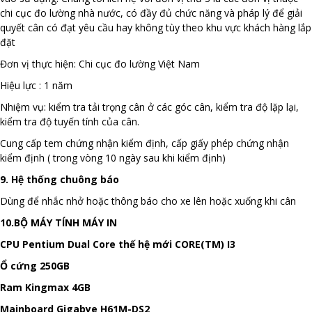
chi cục đo lường nhà nước, có đầy đủ chức năng và pháp lý để giải
quyết cân có đạt yêu cầu hay không tùy theo khu vực khách hàng lắp
đặt
Đơn vị thực hiện: Chi cục đo lường Việt Nam
Hiệu lực : 1 năm
Nhiệm vụ: kiểm tra tải trọng cân ở các góc cân, kiểm tra độ lặp lại,
kiểm tra độ tuyến tính của cân.
Cung cấp tem chứng nhận kiểm định, cấp giấy phép chứng nhận
kiểm định ( trong vòng 10 ngày sau khi kiểm định)
9. Hệ thống chuông báo
Dùng để nhắc nhở hoặc thông báo cho xe lên hoặc xuống khi cân
10.BỘ MÁY TÍNH MÁY IN
CPU Pentium Dual Core thế hệ mới CORE(TM) I3
Ổ cứng 250GB
Ram Kingmax 4GB
Mainboard Gigabye H61M-DS2