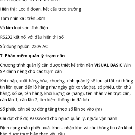
Hiển thị : Led 6 đoạn, kết cấu treo trường
Tầm nhìn xa : trên 50m
Vỏ kim loại sơn tĩnh điện
RS232 kết nối với đầu hiển thị số
Sử dụng nguồn: 220V AC
7. Phần mềm quản lý trạm cân
Chương trình quản lý cân được thiết kế trên nền
VISUAL BASIC
Win
SP dành riêng cho các trạm cân
Khi nhập, xuất hàng hóa, chương trình quản lý sẽ lưu lại tất cả thông
tin liên quan đến lô hàng như ngày giờ xe vào(ra), số phiếu, tên chủ
hàng, số xe, tên hàng, khối lượng xe (hàng), tên nhân viên trực cân,
cân lần 1, cân lần 2, tìm kiếm thông tin đã lưu...
Số phiếu cân sẽ tự động tăng theo số lần xe vào (ra)
Cài đặt chế độ Password cho người quản lý, người vận hành
Định dạng mẩu phiếu xuất kho – nhập kho và các thông tin cần khai
báo được thực hiện theo yêu cầu.