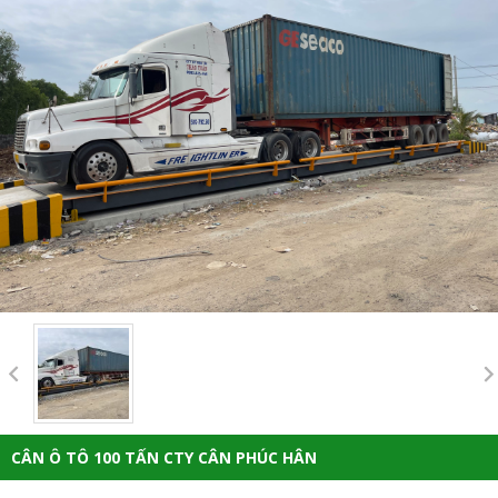
CÂN Ô TÔ 100 TẤN CTY CÂN PHÚC HÂN