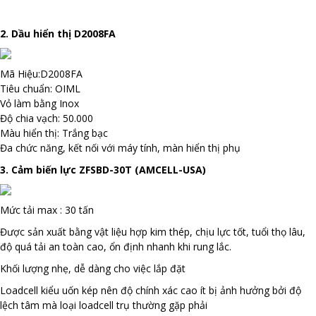
2. Dầu hiển thị D2008FA
Mã Hiệu:D2008FA
Tiêu chuẩn: OIML
Vỏ làm bằng Inox
Độ chia vạch: 50.000
Màu hiển thị: Trắng bạc
Đa chức năng, kết nối với máy tính, màn hiển thị phụ
3. Cảm biến lực ZFSBD-30T (AMCELL-USA)
Mức tải max : 30 tấn
Được sản xuất bằng vật liệu hợp kim thép, chịu lực tốt, tuổi thọ lâu,
độ quá tải an toàn cao, ổn định nhanh khi rung lắc.
Khối lượng nhẹ, dễ dàng cho việc lắp đặt
Loadcell kiểu uốn kép nên độ chính xác cao ít bị ảnh hưởng bởi độ
lệch tâm mà loại loadcell trụ thường gặp phải