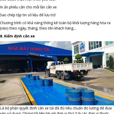
In ấn phiếu cân cho mỗi lần cân xe
Sao chép tập tin số liệu để lưu trữ
Chương trình có khả năng thống kê toàn bộ khối lượng hàng hóa ra
(vào) theo ngày, tháng, theo tên khách hàng....
8. Kiểm định cân xe
Là bộ phận quyết định cân xe tải đã đủ tiêu chuẩn đo lường để đưa
vào sử dụng. Chúng tôi liên hệ với đơn vị thứ 3 là các đơn vị thuộc