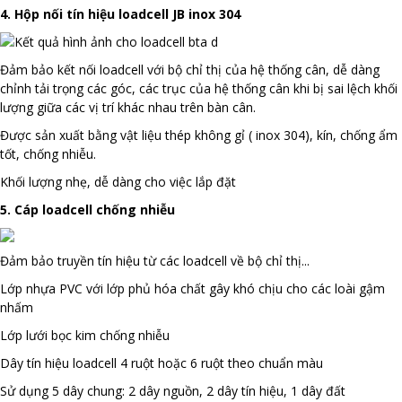
4. Hộp nối tín hiệu loadcell JB inox 304
Đảm bảo kết nối loadcell với bộ chỉ thị của hệ thống cân, dễ dàng
chỉnh tải trọng các góc, các trục của hệ thống cân khi bị sai lệch khối
lượng giữa các vị trí khác nhau trên bàn cân.
Được sản xuất bằng vật liệu thép không gỉ ( inox 304), kín, chống ẩm
tốt, chống nhiễu.
Khối lượng nhẹ, dễ dàng cho việc lắp đặt
5. Cáp loadcell chống nhiễu
Đảm bảo truyền tín hiệu từ các loadcell về bộ chỉ thị...
Lớp nhựa PVC với lớp phủ hóa chất gây khó chịu cho các loài gậm
nhấm
Lớp lưới bọc kim chống nhiễu
Dây tín hiệu loadcell 4 ruột hoặc 6 ruột theo chuẩn màu
Sử dụng 5 dây chung: 2 dây nguồn, 2 dây tín hiệu, 1 dây đất