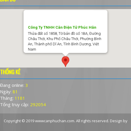
Công Ty TNHH Cân Điện Tử Phúc Hân
Thửa đất số 1858, Tờ bản đồ số 1BA, Đường
Châu Thới, Khu Phố Châu Thới, Phường Bình
An, Thành phố Dĩ An, Tỉnh Bình Dương, Việt
Nam
THỐNG KÊ
Đang online:
3
Ngày:
81
Tháng:
1181
Tổng truy cập:
292054
Copyright © 2019 wwwcanphuchan.com. All rights reserved. Design by